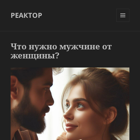
РЕАКТОР
МЕНЮ
И
ВИДЖЕТЫ
Что нужно мужчине от
женщины?