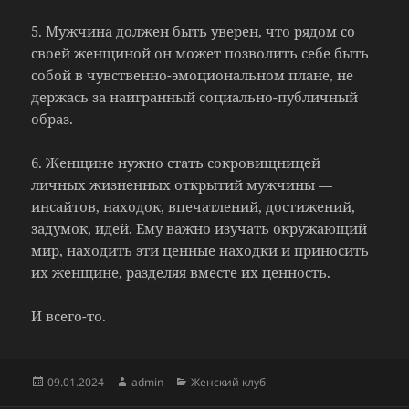
5. Мужчина должен быть уверен, что рядом со
своей женщиной он может позволить себе быть
собой в чувственно-эмоциональном плане, не
держась за наигранный социально-публичный
образ.
6. Женщине нужно стать сокровищницей
личных жизненных открытий мужчины —
инсайтов, находок, впечатлений, достижений,
задумок, идей. Ему важно изучать окружающий
мир, находить эти ценные находки и приносить
их женщине, разделяя вместе их ценность.
И всего-то.
Опубликовано
Автор
Рубрики
09.01.2024
admin
Женский клуб